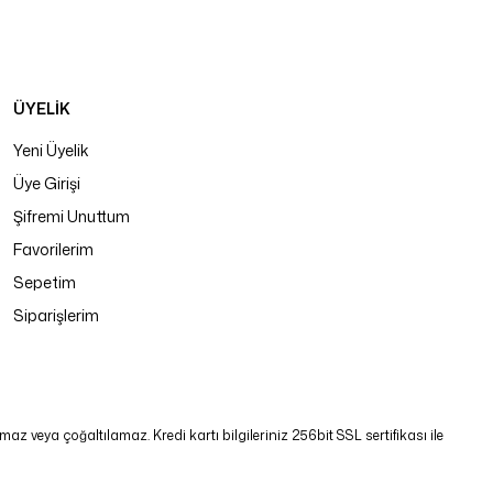
ÜYELİK
Yeni Üyelik
Üye Girişi
Şifremi Unuttum
Favorilerim
Sepetim
Siparişlerim
 veya çoğaltılamaz. Kredi kartı bilgileriniz 256bit SSL sertifikası ile