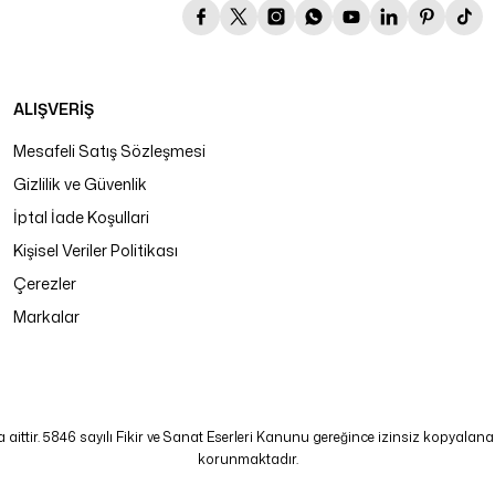
ALIŞVERİŞ
Mesafeli Satış Sözleşmesi
Gizlilik ve Güvenlik
İptal İade Koşullari
Kişisel Veriler Politikası
Çerezler
Markalar
tir. 5846 sayılı Fikir ve Sanat Eserleri Kanunu gereğince izinsiz kopyalanamaz
korunmaktadır.