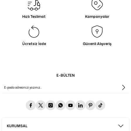
13.069,00 TL
Hızlı Teslimat
Kampanyalar
Ücretsiz İade
Güvenli Alışveriş
E-BÜLTEN
KURUMSAL