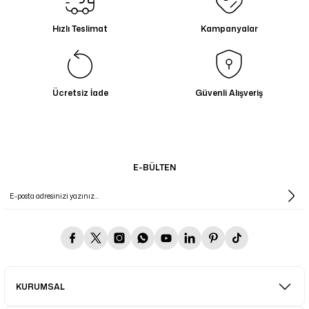
13.069,00 TL
Hızlı Teslimat
Kampanyalar
Ücretsiz İade
Güvenli Alışveriş
E-BÜLTEN
KURUMSAL