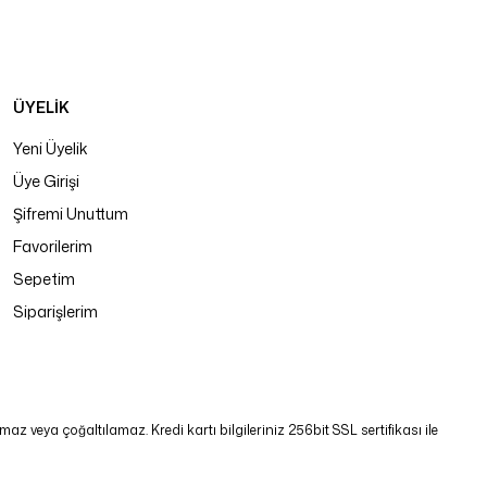
ÜYELİK
Yeni Üyelik
Üye Girişi
Şifremi Unuttum
Favorilerim
Sepetim
Siparişlerim
 veya çoğaltılamaz. Kredi kartı bilgileriniz 256bit SSL sertifikası ile