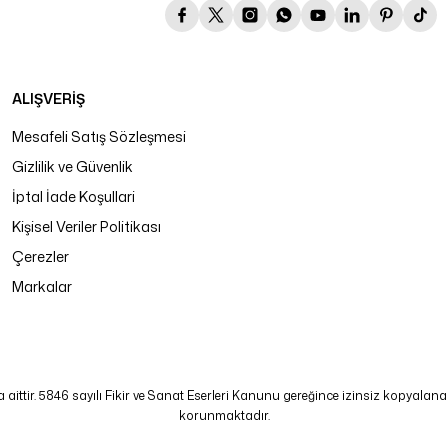
ALIŞVERİŞ
Mesafeli Satış Sözleşmesi
Gizlilik ve Güvenlik
İptal İade Koşullari
Kişisel Veriler Politikası
Çerezler
Markalar
tir. 5846 sayılı Fikir ve Sanat Eserleri Kanunu gereğince izinsiz kopyalanamaz
korunmaktadır.