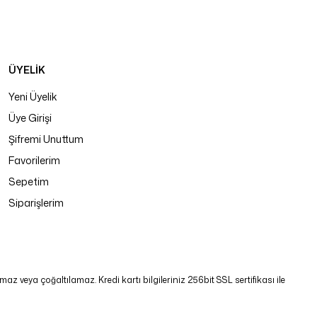
ÜYELİK
Yeni Üyelik
Üye Girişi
Şifremi Unuttum
Favorilerim
Sepetim
Siparişlerim
 veya çoğaltılamaz. Kredi kartı bilgileriniz 256bit SSL sertifikası ile