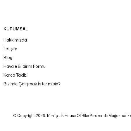
KURUMSAL
Hakkımızda
İletişim
Blog
Havale Bildirim Formu
Kargo Takibi
Bizimle Çalışmak İster misin?
© Copyright 2026. Tüm içerik House Of Bike Perakende Mağazacılık'a ait