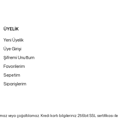
ÜYELİK
Yeni Üyelik
Üye Girişi
Şifremi Unuttum
Favorilerim
Sepetim
Siparişlerim
 veya çoğaltılamaz. Kredi kartı bilgileriniz 256bit SSL sertifikası ile