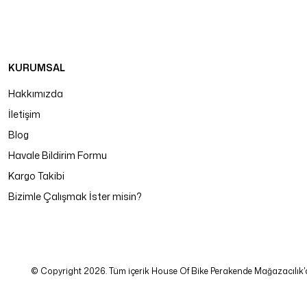
KURUMSAL
Hakkımızda
İletişim
Blog
Havale Bildirim Formu
Kargo Takibi
Bizimle Çalışmak İster misin?
© Copyright 2026. Tüm içerik House Of Bike Perakende Mağazacılık'a ait