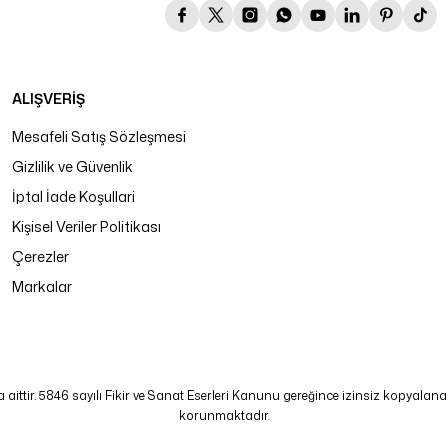
ALIŞVERİŞ
Mesafeli Satış Sözleşmesi
Gizlilik ve Güvenlik
İptal İade Koşullari
Kişisel Veriler Politikası
Çerezler
Markalar
tir. 5846 sayılı Fikir ve Sanat Eserleri Kanunu gereğince izinsiz kopyalanamaz
korunmaktadır.