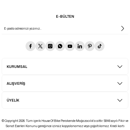
E-BÜLTEN
KURUMSAL
ALIŞVERİŞ
ÜYELİK
© Copyright 2026. Tüm içerik House Of Bike Perakende Mağazacılık'a aittir. 5846 sayılı Fikir ve
Sanat Eserleri Kanunu gereğince izinsiz kopyalanamaz veya çoğaltılamaz. Kredi kartı