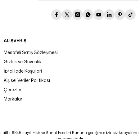
ALIŞVERİŞ
Mesafeli Satış Sözleşmesi
Gizlilik ve Güvenlik
İptal İade Koşullari
Kişisel Veriler Politikası
Çerezler
Markalar
tir. 5846 sayılı Fikir ve Sanat Eserleri Kanunu gereğince izinsiz kopyalanamaz
korunmaktadır.