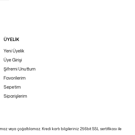
ÜYELİK
Yeni Üyelik
Üye Girişi
Şifremi Unuttum
Favorilerim
Sepetim
Siparişlerim
 veya çoğaltılamaz. Kredi kartı bilgileriniz 256bit SSL sertifikası ile