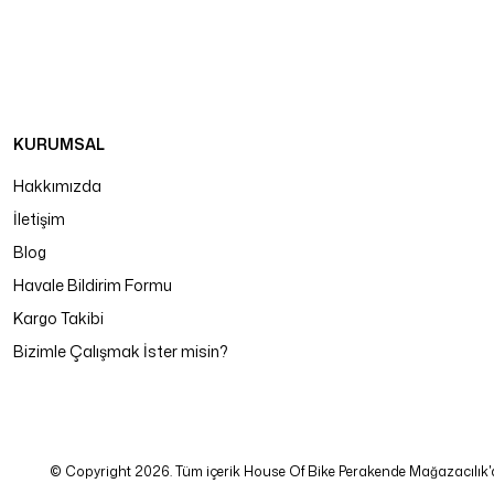
KURUMSAL
Hakkımızda
İletişim
Blog
Havale Bildirim Formu
Kargo Takibi
Bizimle Çalışmak İster misin?
© Copyright 2026. Tüm içerik House Of Bike Perakende Mağazacılık'a ait