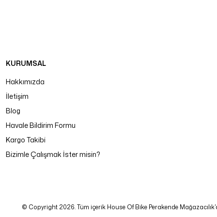
KURUMSAL
Hakkımızda
İletişim
Blog
Havale Bildirim Formu
Kargo Takibi
Bizimle Çalışmak İster misin?
© Copyright 2026. Tüm içerik House Of Bike Perakende Mağazacılık'a ait