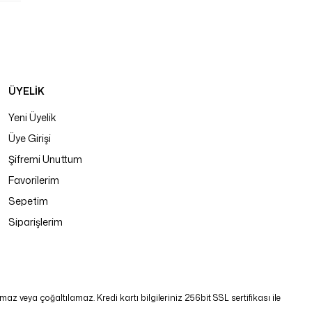
ÜYELİK
Yeni Üyelik
Üye Girişi
Şifremi Unuttum
Favorilerim
Sepetim
Siparişlerim
 veya çoğaltılamaz. Kredi kartı bilgileriniz 256bit SSL sertifikası ile