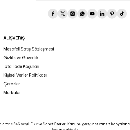
ALIŞVERİŞ
Mesafeli Satış Sözleşmesi
Gizlilik ve Güvenlik
İptal İade Koşullari
Kişisel Veriler Politikası
Çerezler
Markalar
tir. 5846 sayılı Fikir ve Sanat Eserleri Kanunu gereğince izinsiz kopyalanamaz
korunmaktadır.