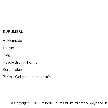
KURUMSAL
Hakkımızda
İletişim
Blog
Havale Bildirim Formu
Kargo Takibi
Bizimle Çalışmak İster misin?
© Copyright 2026. Tüm içerik House Of Bike Perakende Mağazacılık'a ait