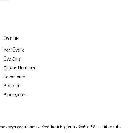
ÜYELİK
Yeni Üyelik
Üye Girişi
Şifremi Unuttum
Favorilerim
Sepetim
Siparişlerim
 veya çoğaltılamaz. Kredi kartı bilgileriniz 256bit SSL sertifikası ile