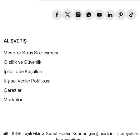
ALIŞVERİŞ
Mesafeli Satış Sözleşmesi
Gizlilik ve Güvenlik
İptal İade Koşullari
Kişisel Veriler Politikası
Çerezler
Markalar
tir. 5846 sayılı Fikir ve Sanat Eserleri Kanunu gereğince izinsiz kopyalanamaz
korunmaktadır.