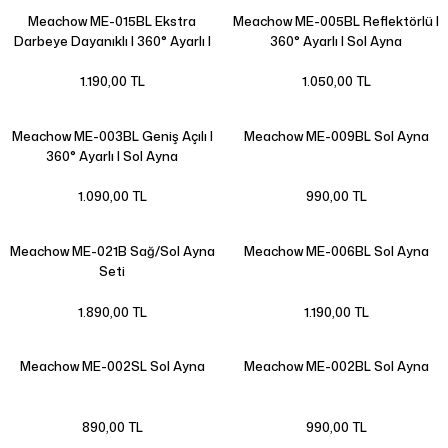
Meachow ME-015BL Ekstra
Meachow ME-005BL Reflektörlü |
Darbeye Dayanıklı | 360° Ayarlı |
360° Ayarlı | Sol Ayna
Sol Ayna
1.190,00 TL
1.050,00 TL
Meachow ME-003BL Geniş Açılı |
Meachow ME-009BL Sol Ayna
360° Ayarlı | Sol Ayna
1.090,00 TL
990,00 TL
Meachow ME-021B Sağ/Sol Ayna
Meachow ME-006BL Sol Ayna
Seti
1.890,00 TL
1.190,00 TL
Meachow ME-002SL Sol Ayna
Meachow ME-002BL Sol Ayna
890,00 TL
990,00 TL