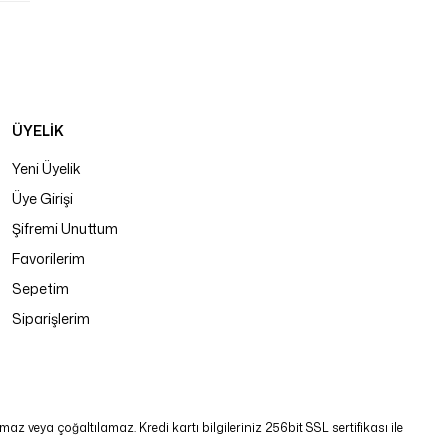
ÜYELİK
Yeni Üyelik
Üye Girişi
Şifremi Unuttum
Favorilerim
Sepetim
Siparişlerim
 veya çoğaltılamaz. Kredi kartı bilgileriniz 256bit SSL sertifikası ile