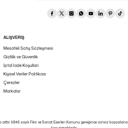
ALIŞVERİŞ
Mesafeli Satış Sözleşmesi
Gizlilik ve Güvenlik
İptal İade Koşullari
Kişisel Veriler Politikası
Çerezler
Markalar
tir. 5846 sayılı Fikir ve Sanat Eserleri Kanunu gereğince izinsiz kopyalanamaz
korunmaktadır.