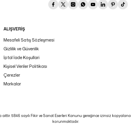
ALIŞVERİŞ
Mesafeli Satış Sözleşmesi
Gizlilik ve Güvenlik
İptal İade Koşullari
Kişisel Veriler Politikası
Çerezler
Markalar
tir. 5846 sayılı Fikir ve Sanat Eserleri Kanunu gereğince izinsiz kopyalanamaz
korunmaktadır.