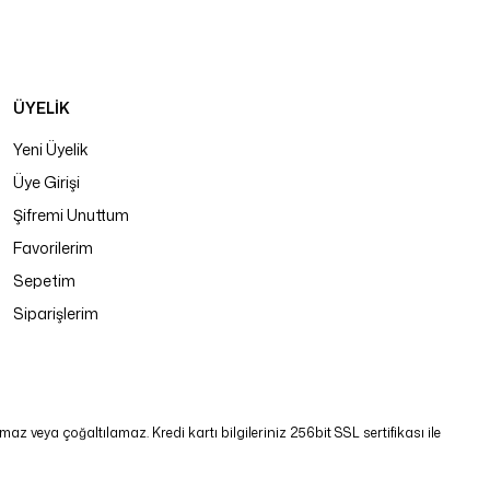
ÜYELİK
Yeni Üyelik
Üye Girişi
Şifremi Unuttum
Favorilerim
Sepetim
Siparişlerim
 veya çoğaltılamaz. Kredi kartı bilgileriniz 256bit SSL sertifikası ile