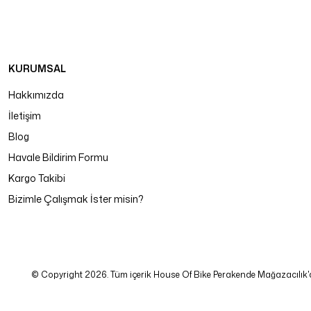
KURUMSAL
Hakkımızda
İletişim
Blog
Havale Bildirim Formu
Kargo Takibi
Bizimle Çalışmak İster misin?
© Copyright 2026. Tüm içerik House Of Bike Perakende Mağazacılık'a ait