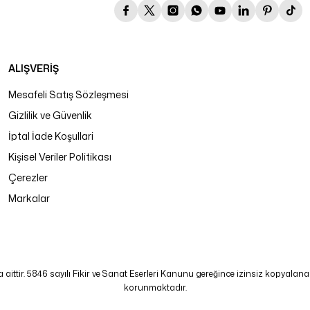
ALIŞVERİŞ
Mesafeli Satış Sözleşmesi
Gizlilik ve Güvenlik
İptal İade Koşullari
Kişisel Veriler Politikası
Çerezler
Markalar
tir. 5846 sayılı Fikir ve Sanat Eserleri Kanunu gereğince izinsiz kopyalanamaz
korunmaktadır.