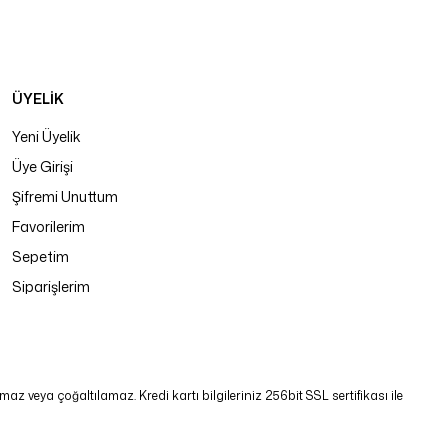
ÜYELİK
Yeni Üyelik
Üye Girişi
Şifremi Unuttum
Favorilerim
Sepetim
Siparişlerim
 veya çoğaltılamaz. Kredi kartı bilgileriniz 256bit SSL sertifikası ile