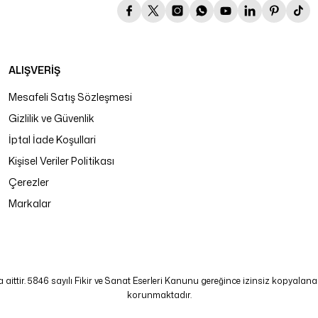
ALIŞVERİŞ
Mesafeli Satış Sözleşmesi
Gizlilik ve Güvenlik
İptal İade Koşullari
Kişisel Veriler Politikası
Çerezler
Markalar
tir. 5846 sayılı Fikir ve Sanat Eserleri Kanunu gereğince izinsiz kopyalanamaz
korunmaktadır.