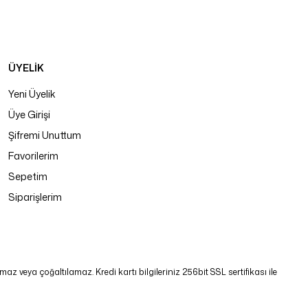
ÜYELİK
Yeni Üyelik
Üye Girişi
Şifremi Unuttum
Favorilerim
Sepetim
Siparişlerim
 veya çoğaltılamaz. Kredi kartı bilgileriniz 256bit SSL sertifikası ile