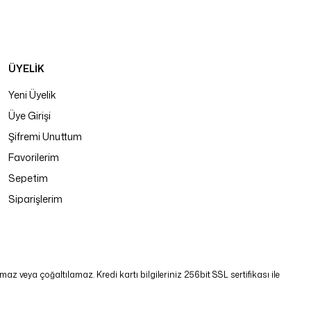
ÜYELİK
Yeni Üyelik
Üye Girişi
Şifremi Unuttum
Favorilerim
Sepetim
Siparişlerim
 veya çoğaltılamaz. Kredi kartı bilgileriniz 256bit SSL sertifikası ile