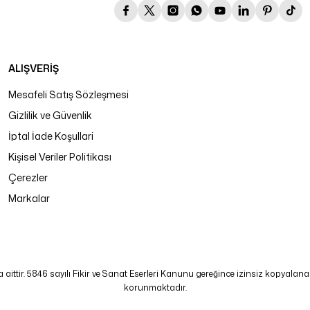
ALIŞVERİŞ
Mesafeli Satış Sözleşmesi
Gizlilik ve Güvenlik
İptal İade Koşullari
Kişisel Veriler Politikası
Çerezler
Markalar
tir. 5846 sayılı Fikir ve Sanat Eserleri Kanunu gereğince izinsiz kopyalanamaz
korunmaktadır.