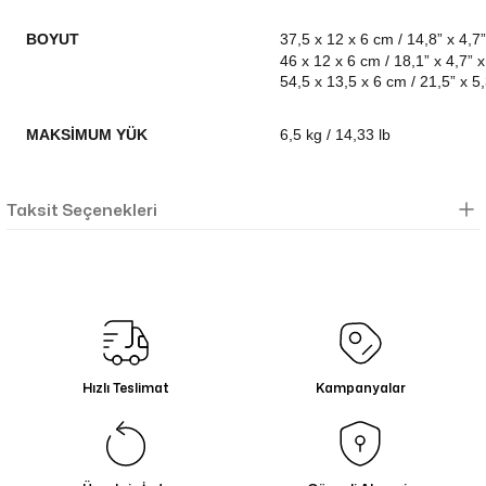
BOYUT
37,5 x 12 x 6 cm / 14,8” x 4,7”
46 x 12 x 6 cm / 18,1” x 4,7” x
54,5 x 13,5 x 6 cm / 21,5” x 5,
MAKSIMUM YÜK
6,5 kg / 14,33 lb
Taksit Seçenekleri
Hızlı Teslimat
Kampanyalar