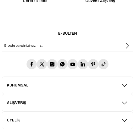
Ücretsiz İade
Güvenli Alışveriş
E-BÜLTEN
KURUMSAL
ALIŞVERİŞ
ÜYELİK