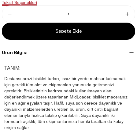
Taksit Seçenekleri
Sepete Ekle
Ürün Bilgisi
TANIM:
Destansı arazi bisiklet turları, ıssız bir yerde mahsur kalmamak
için gerekli tüm alet ve ekipmanları yanınızda getirmenizi
gerektirir. Bisikletinizin kadrosundaki kullanılmayan alanı
değerlendirmek üzere tasarlanan MidLoader, bisiklet maceranız
için en ağır eşyaları taşır. Hafif, suya son derece dayanıklı ve
dayanıklı malzemelerden üretilen bu ürün, cırt cırtlı bağlantı
elemanlarıyla hızlıca takılıp çıkarılabilir. Suya dayanıklı iki
fermuarlı açıklık, tüm ekipmanlarınıza her iki taraftan da kolay
erişim sağlar.