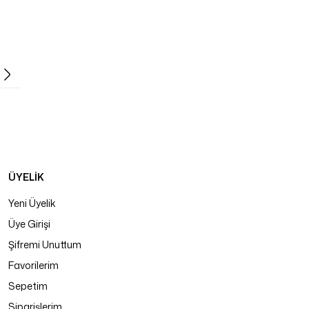
ÜYELİK
Yeni Üyelik
Üye Girişi
Şifremi Unuttum
Favorilerim
Sepetim
Siparişlerim