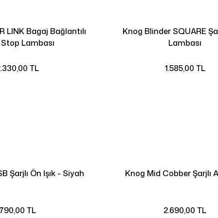
 LINK Bagaj Bağlantılı
Knog Blinder SQUARE Şar
ı Stop Lambası
Lambası
.330,00 TL
1.585,00 TL
 Şarjlı Ön Işık - Siyah
Knog Mid Cobber Şarjlı A
790,00 TL
2.690,00 TL