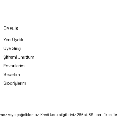
ÜYELİK
Yeni Üyelik
Üye Girişi
Şifremi Unuttum
Favorilerim
Sepetim
Siparişlerim
 veya çoğaltılamaz. Kredi kartı bilgileriniz 256bit SSL sertifikası ile