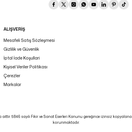
ALIŞVERİŞ
Mesafeli Satış Sözleşmesi
Gizlilik ve Güvenlik
İptal İade Koşullari
Kişisel Veriler Politikası
Çerezler
Markalar
tir. 5846 sayılı Fikir ve Sanat Eserleri Kanunu gereğince izinsiz kopyalanamaz
korunmaktadır.