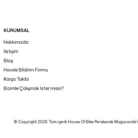
KURUMSAL
Hakkımızda
İletişim
Blog
Havale Bildirim Formu
Kargo Takibi
Bizimle Çalışmak İster misin?
© Copyright 2026. Tüm içerik House Of Bike Perakende Mağazacılık'a ait